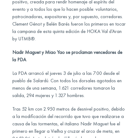
positivo, creada para rendir homenaje al espíritu del
evento y a todos los que lo hacen posible: voluntarios,
patrocinadores, expositores y, por supuesto, corredores.
Clement Génot y Belén Barés fueron los primeros en tocar
la campana de esta quinta edición de HOKA Val d’Aran
by UTMB®.
Nadir Maguet y Miao Yao se proclaman vencedores de
la PDA
La PDA arrancó el jueves 3 de julio a las 7:00 desde el
pueblo de Salardú. Con todos los dorsales agotados en
menos de una semana, 1.621 corredores tomaron la
salida, 294 mujeres y 1.327 hombres.
Tras 52 km con 2.950 metros de desnivel positivo, debido
a la modificación del recorrido que tuvo que realizarse a
causa de las tormentas, el italiano Nadir Maguet fue el
primero en llegar a Vielha y cruzar el arco de meta, en