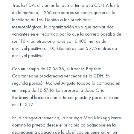
Tras la PDA, el viernes le tocó el turno a la CDH. A las 6
de la mañana, 1.256 corredores se congregaron en la
localidad de Les. Debido a las previsiones
meteorológicas, la organización tuvo que activar dos
variantes en el recorrido por lo que la carrera pasaba de
sus 110 kilómetros originales con 6.400 metros de
desnivel positivo a 103 kilómetros con 5.775 metros de
desnivel positivo.
Con un tiempo de 10:53:36, el francés Baptiste
Coatantiec se proclamaba vencedor de la CDH. En
segunda posición Manuel Anguita tocaba la campana en
un tiempo de 10:57:16. La sorpresa la daba Oriol
Barbany al hacerse con el tercer puesto y parar el crono
en 11:13:12.
En la categoría femenina, la noruega Mari Klakegg Fenre
dominó la prueba desde el principio colocándose en la
decimoquinta posición de la clasificación general, en un