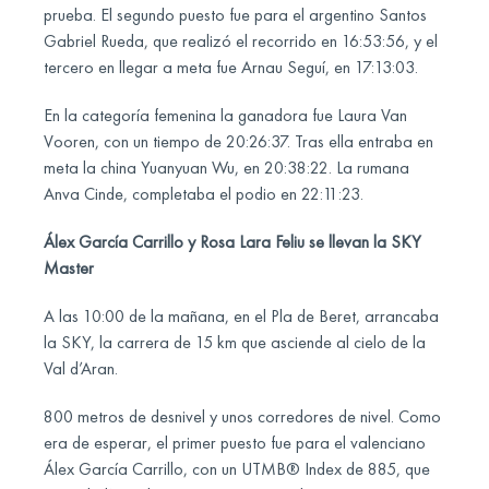
prueba. El segundo puesto fue para el argentino Santos
Gabriel Rueda, que realizó el recorrido en 16:53:56, y el
tercero en llegar a meta fue Arnau Seguí, en 17:13:03.
En la categoría femenina la ganadora fue Laura Van
Vooren, con un tiempo de 20:26:37. Tras ella entraba en
meta la china Yuanyuan Wu, en 20:38:22. La rumana
Anva Cinde, completaba el podio en 22:11:23.
Álex García Carrillo y Rosa Lara Feliu se llevan la SKY
Master
A las 10:00 de la mañana, en el Pla de Beret, arrancaba
la SKY, la carrera de 15 km que asciende al cielo de la
Val d’Aran.
800 metros de desnivel y unos corredores de nivel. Como
era de esperar, el primer puesto fue para el valenciano
Álex García Carrillo, con un UTMB® Index de 885, que