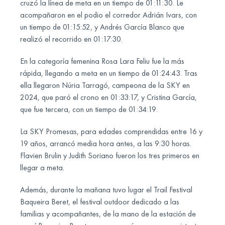
cruzó la línea de meta en un tiempo de 01:11:30. Le
acompañaron en el podio el corredor Adrián Ivars, con
un tiempo de 01:15:52, y Andrés García Blanco que
realizó el recorrido en 01:17:30.
En la categoría femenina Rosa Lara Feliu fue la más
rápida, llegando a meta en un tiempo de 01:24:43. Tras
ella llegaron Núria Tarragó, campeona de la SKY en
2024, que paró el crono en 01:33:17, y Cristina García,
que fue tercera, con un tiempo de 01:34:19.
La SKY Promesas, para edades comprendidas entre 16 y
19 años, arrancó media hora antes, a las 9:30 horas.
Flavien Brulin y Judith Soriano fueron los tres primeros en
llegar a meta.
Además, durante la mañana tuvo lugar el Trail Festival
Baqueira Beret, el festival outdoor dedicado a las
familias y acompañantes, de la mano de la estación de