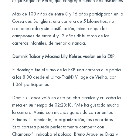
esquí Baqueira Beret, que congregó numerosos asistentes.
Más de 100 niños de entre 8 y 16 años participaron en la
Corsa des Sanglièrs, una carrera de 5 kilómetros, no
cronometrada y sin clasificación, mientras que los
campeones de entre 4 y 12 años disfrutaron de las
carreras infantiles, de menor distancia.
Dominik Tabor y Moana Lilly Kehres vuelan en la EXP
El domingo fue el turno de la EXP, una carrera que partía
a las 8:00 desde el Ultra-Trail® Village de Vielha, con
1.061 participantes.
Dominik Tabor voló en esta prueba circular y cruzaba la
meta en un tiempo de 02:28:18. “Me ha gustado mucho
la carrera. Venía con muchas ganas de correr en los
Pirineos. El ambiente, la organización, los recorridos…
Esta carrera puede perfectamente competir con
Chamonix”, indicaba el polaco. Bruno Argüelles Diaz y