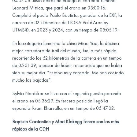
04:52:06. Justo detrás de él llegó el corredor rumano
Leonard Mitrica, que paró el crono en 05:00:16.
Completó el podio Pablo Bautista, ganador de la EXP, la
carrera de 32 kilómetros de HOKA Val d’Aran by
UTMB®, en 2023 y 2024, con un tiempo de 05:05:19.
En la categoría femenina la china Miao Yao, la décima
mejor corredora de trail del mundo, fue la más rápida,
recorriendo los 52 kilómetros de la carrera en un tiempo
de 05:31:39, a pesar de haber reconocido que no había
sido su mejor día. “Estaba muy cansada. Me han costado
mucho las bajadas”.
Sylvia Nordskar se hizo con el segundo puesto parando
el crono en 05:36:29. En tercera posición llegó la
española Ikram Rharsalla, en un tiempo de 05:47:02.
Baptiste Coatantiec y Mari Klakegg Fenrre son los más
rápidos de la CDH