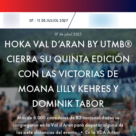
Skip to Content
07 - 11 DE JULIOL 2027
07 de juliol 2025
HOKA VAL D’ARAN BY UTMB®
CIERRA SU QUINTA EDICIÓN
CON LAS VICTORIAS DE
MOANA LILLY KEHRES Y
DOMINIK TABOR
Más de 6.000 corredores de 83 nacionalidades se
congregaron en la Val d’Aran para disputar alguna de
las siete distancias del evento. • En la VDA Arthur