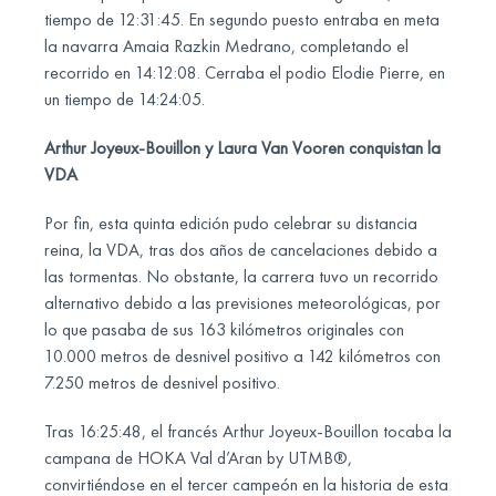
tiempo de 12:31:45. En segundo puesto entraba en meta
la navarra Amaia Razkin Medrano, completando el
recorrido en 14:12:08. Cerraba el podio Elodie Pierre, en
un tiempo de 14:24:05.
Arthur Joyeux-Bouillon y Laura Van Vooren conquistan la
VDA
Por fin, esta quinta edición pudo celebrar su distancia
reina, la VDA, tras dos años de cancelaciones debido a
las tormentas. No obstante, la carrera tuvo un recorrido
alternativo debido a las previsiones meteorológicas, por
lo que pasaba de sus 163 kilómetros originales con
10.000 metros de desnivel positivo a 142 kilómetros con
7.250 metros de desnivel positivo.
Tras 16:25:48, el francés Arthur Joyeux-Bouillon tocaba la
campana de HOKA Val d’Aran by UTMB®,
convirtiéndose en el tercer campeón en la historia de esta