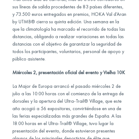
sus líneas de salida procedentes de 83 países diferentes,
y 73.500 euros entregados en premios, HOKA Val d’Aran
by UTMB® cierra su quinta edición. Una semana en la
que la climatología ha marcado el recorrido de todas las
distancias, obligando a realizar variaciones en todas las
distancias con el objetivo de garantizar la seguridad de
todos los participantes, voluntarios, personal de apoyo y
público asistente.
Miércoles 2, presentación oficial del evento y Vielha 10K
La Major de Europa arrancó el pasado miércoles 2 de
julio a las 10:00 horas con el comienzo de la entrega de
dorsales y la apertura del Ultra-Trail® Village, que este
año acogió a 56 expositores, convirtiéndose en una de
las ferias especializadas más grandes de España. A las
18:00 horas en el Ultra-Trail® Village, tuvo lugar la
presentación del evento, donde estuvieron presentes
algunos de los principales deportistas de élite que