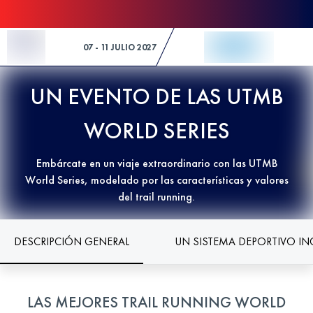
Skip to Content
07 - 11 JULIO 2027
UN EVENTO DE LAS UTMB
WORLD SERIES
Embárcate en un viaje extraordinario con las UTMB
World Series, modelado por las características y valores
del trail running.
DESCRIPCIÓN GENERAL
UN SISTEMA DEPORTIVO IN
LAS MEJORES TRAIL RUNNING WORLD