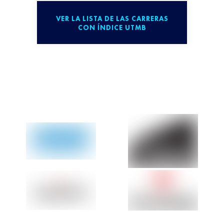
VER LA LISTA DE LAS CARRERAS
CON ÍNDICE UTMB