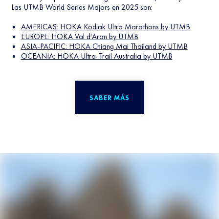
Las UTMB World Series Majors en 2025 son:
AMERICAS: HOKA Kodiak Ultra Marathons by UTMB
EUROPE: HOKA Val d'Aran by UTMB
ASIA-PACIFIC: HOKA Chiang Mai Thailand by UTMB
OCEANIA: HOKA Ultra-Trail Australia by UTMB
SABER MÁS