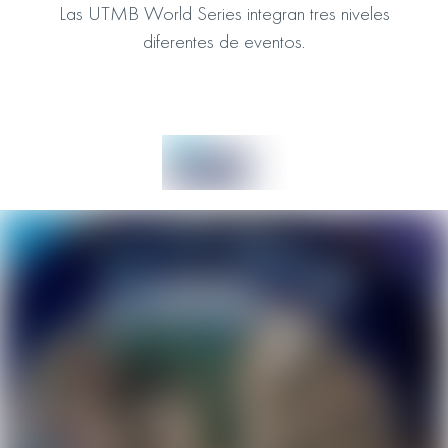
Las UTMB World Series integran tres niveles
diferentes de eventos.