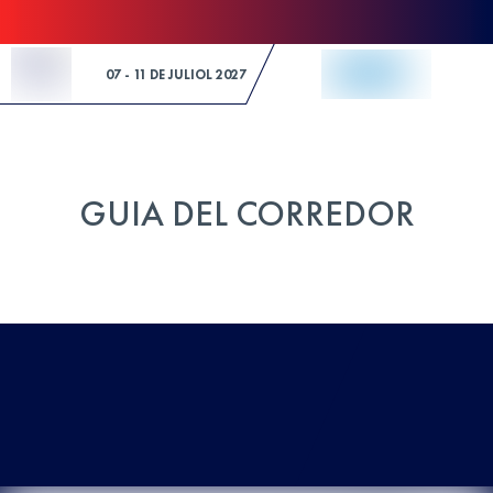
Skip to Content
07 - 11 DE JULIOL 2027
GUIA DEL CORREDOR