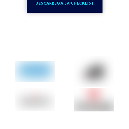
DESCARREGA LA CHECKLIST