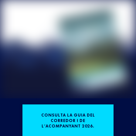
CONSULTA LA GUIA DEL
CORREDOR I DE
L’ACOMPANYANT 2026.