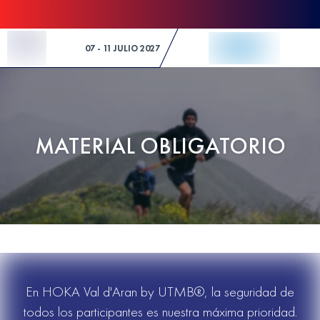
Skip to Content
07 - 11 JULIO 2027
MATERIAL OBLIGATORIO
En HOKA Val d'Aran by UTMB®, la seguridad de
todos los participantes es nuestra máxima prioridad.