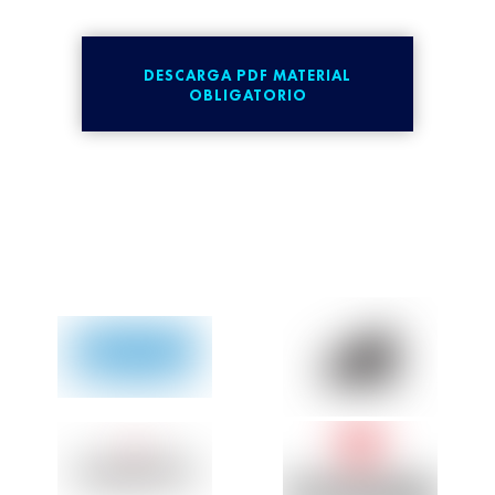
DESCARGA PDF MATERIAL
OBLIGATORIO